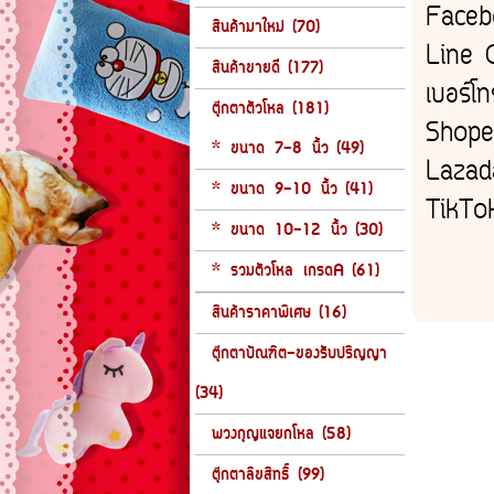
Facebo
สินค้ามาใหม่ (70)
Line O
สินค้าขายดี (177)
เบอร์
ตุ๊กตาตัวโหล (181)
Shope
* ขนาด 7-8 นิ้ว (49)
Laza
* ขนาด 9-10 นิ้ว (41)
TikT
* ขนาด 10-12 นิ้ว (30)
* รวมตัวโหล เกรดA (61)
สินค้าราคาพิเศษ (16)
ตุ๊กตาบัณฑิต-ของรับปริญญา
(34)
พวงกุญแจยกโหล (58)
ตุ๊กตาลิขสิทธิ์ (99)