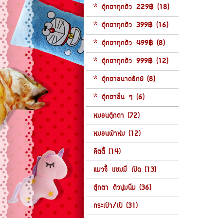
* ตุ๊กตาทุกตัว 229฿ (18)
* ตุ๊กตาทุกตัว 399฿ (16)
* ตุ๊กตาทุกตัว 499฿ (8)
* ตุ๊กตาทุกตัว 999฿ (12)
* ตุ๊กตาขนาดยักษ์ (8)
* ตุ๊กตาอื่น ๆ (6)
หมอนตุ๊กตา (72)
หมอนผ้าห่ม (12)
คิตตี้ (14)
แมวจี้ แซมมี่ เป็ด (13)
ตุ๊กตา ตัวนุ่มนิ่ม (36)
กระเป๋า/เป้ (31)