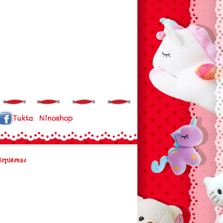
ังรูปส่งของ