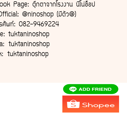
ok Page: ตุ๊กตาจากโรงงาน นีโน่ช็อป
fficial: @ninoshop (มีตัว@)
โทรศัพท์: 082-9469224
e: tuktaninoshop
da:
tuktaninoshop
ok:
tuktaninoshop