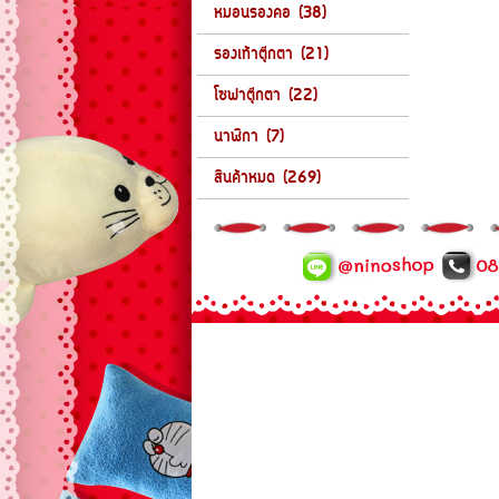
หมอนรองคอ (38)
รองเท้าตุ๊กตา (21)
โซฟาตุ๊กตา (22)
นาฬิกา (7)
สินค้าหมด (269)