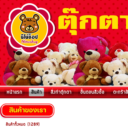
หน้าแรก
สินค้า
สั่งทำตุ๊กตา
ขั้นตอนสั่งชื้อ
ตะกร้าส
สินค้าทั้งหมด (1289)