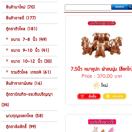
สินค้ามาใหม่ (70)
สินค้าขายดี (177)
ตุ๊กตาตัวโหล (181)
* ขนาด 7-8 นิ้ว (49)
* ขนาด 9-10 นิ้ว (41)
* ขนาด 10-12 นิ้ว (30)
7.5นิ้ว หมาหูปก ผ้าขนนุ่ม (ช็อกโก
* รวมตัวโหล เกรดA (61)
Price :
370.00 บาท
สินค้าราคาพิเศษ (16)
ตุ๊กตาบัณฑิต-ของรับปริญญา
(34)
พวงกุญแจยกโหล (58)
ตุ๊กตาลิขสิทธิ์ (99)