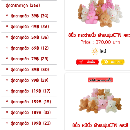
ตุ๊กตาราคาถูก (366)
* ตุ๊กตาทุกตัว 39฿ (34)
* ตุ๊กตาทุกตัว 49฿ (26)
8นิ้ว กระต่ายนั่ง ผ้าขนนุ่มCTN คละ
* ตุ๊กตาทุกตัว 59฿ (36)
Price :
370.00 บาท
* ตุ๊กตาทุกตัว 69฿ (12)
* ตุ๊กตาทุกตัว 79฿ (23)
* ตุ๊กตาทุกตัว 89฿ (50)
* ตุ๊กตาทุกตัว 99฿ (29)
* ตุ๊กตาทุกตัว 119฿ (17)
* ตุ๊กตาทุกตัว 159฿ (15)
* ตุ๊กตาทุกตัว 189฿ (33)
* ตุ๊กตาทุกตัว 199฿ (23)
8นิ้ว หมีนั่ง ผ้าขนนุ่มCTN คละสี