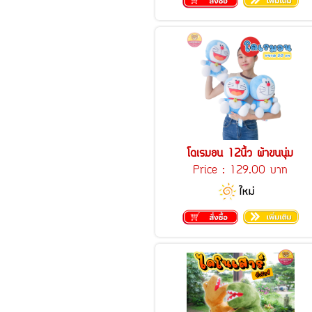
โดเรมอน 12นิ้ว ผ้าขนนุ่ม
Price :
129.00 บาท