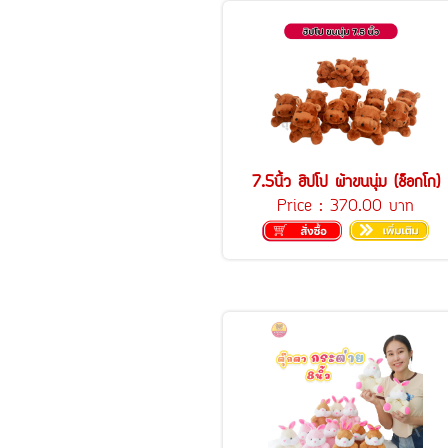
7.5นิ้ว ฮิปโป ผ้าขนนุ่ม (ช็อกโก)
Price :
370.00 บาท