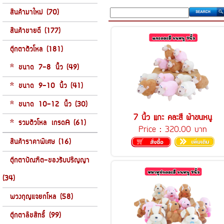
สินค้ามาใหม่ (70)
สินค้าขายดี (177)
ตุ๊กตาตัวโหล (181)
* ขนาด 7-8 นิ้ว (49)
* ขนาด 9-10 นิ้ว (41)
* ขนาด 10-12 นิ้ว (30)
7 นิ้ว แกะ คละสี ผ้าขนหนู
* รวมตัวโหล เกรดA (61)
Price :
320.00 บาท
สินค้าราคาพิเศษ (16)
ตุ๊กตาบัณฑิต-ของรับปริญญา
(34)
พวงกุญแจยกโหล (58)
ตุ๊กตาลิขสิทธิ์ (99)