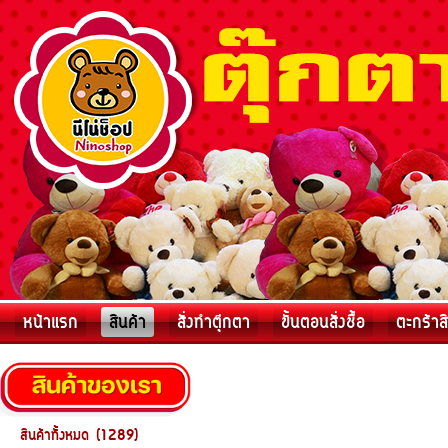
หน้าแรก
สินค้า
สั่งทำตุ๊กตา
ขั้นตอนสั่งชื้อ
ตะกร้าส
สินค้าทั้งหมด (1289)