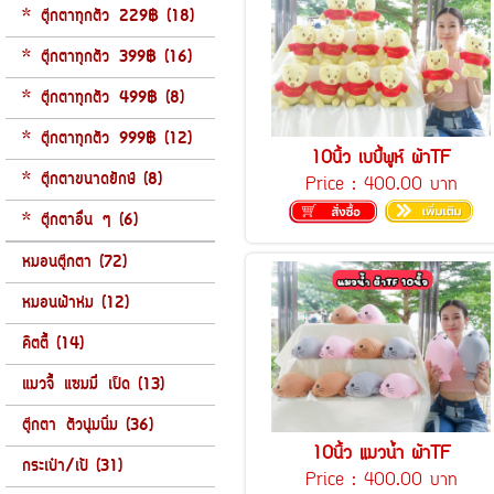
* ตุ๊กตาทุกตัว 229฿ (18)
* ตุ๊กตาทุกตัว 399฿ (16)
* ตุ๊กตาทุกตัว 499฿ (8)
* ตุ๊กตาทุกตัว 999฿ (12)
10นิ้ว เบบี้พูห์ ผ้าTF
* ตุ๊กตาขนาดยักษ์ (8)
Price :
400.00 บาท
* ตุ๊กตาอื่น ๆ (6)
หมอนตุ๊กตา (72)
หมอนผ้าห่ม (12)
คิตตี้ (14)
แมวจี้ แซมมี่ เป็ด (13)
ตุ๊กตา ตัวนุ่มนิ่ม (36)
10นิ้ว แมวน้ำ ผ้าTF
กระเป๋า/เป้ (31)
Price :
400.00 บาท