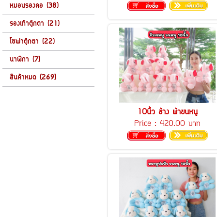
หมอนรองคอ (38)
รองเท้าตุ๊กตา (21)
โซฟาตุ๊กตา (22)
นาฬิกา (7)
สินค้าหมด (269)
10นิ้ว ช้าง ผ้าขนหนู
Price :
420.00 บาท