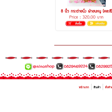
8 นิ้ว กระต่ายนั่ง ผ้าขนหนู (คละสี
Price :
320.00 บาท
หน้าแรก
สินค้า
สั่งทำ