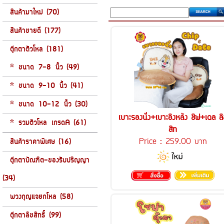
สินค้ามาใหม่ (70)
สินค้าขายดี (177)
ตุ๊กตาตัวโหล (181)
* ขนาด 7-8 นิ้ว (49)
* ขนาด 9-10 นิ้ว (41)
* ขนาด 10-12 นิ้ว (30)
เบาะรองนั่ง+เบาะอิงหลัง ชิฟ+เดล ลิ
* รวมตัวโหล เกรดA (61)
สิท
Price :
259.00 บาท
สินค้าราคาพิเศษ (16)
ตุ๊กตาบัณฑิต-ของรับปริญญา
(34)
พวงกุญแจยกโหล (58)
ตุ๊กตาลิขสิทธิ์ (99)