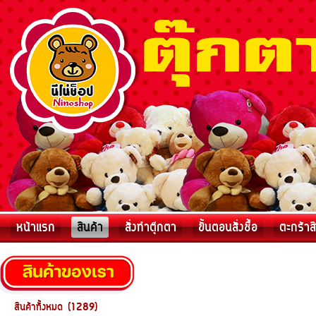
หน้าแรก
สินค้า
สั่งทำตุ๊กตา
ขั้นตอนสั่งชื้อ
ตะกร้าส
สินค้าทั้งหมด (1289)