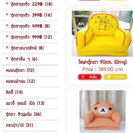
* ตุ๊กตาทุกตัว 229฿ (18)
* ตุ๊กตาทุกตัว 399฿ (16)
* ตุ๊กตาทุกตัว 499฿ (8)
* ตุ๊กตาทุกตัว 999฿ (12)
* ตุ๊กตาขนาดยักษ์ (8)
* ตุ๊กตาอื่น ๆ (6)
โซฟาตุ๊กตา 90cm. (ปิกาจู)
Price :
389.00 บาท
หมอนตุ๊กตา (72)
หมอนผ้าห่ม (12)
คิตตี้ (14)
แมวจี้ แซมมี่ เป็ด (13)
ตุ๊กตา ตัวนุ่มนิ่ม (36)
กระเป๋า/เป้ (31)