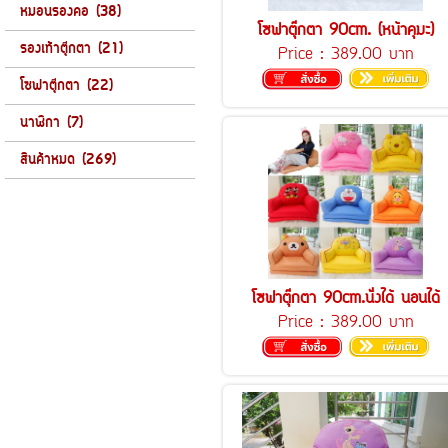
หมอนรองคอ (38)
โซฟาตุ๊กตา 90cm. (หน้าคุมะ)
รองเท้าตุ๊กตา (21)
Price :
389.00 บาท
โซฟาตุ๊กตา (22)
นาฬิกา (7)
สินค้าหมด (269)
โซฟาตุ๊กตา 90cm.นั่งได้ นอนได้
Price :
389.00 บาท