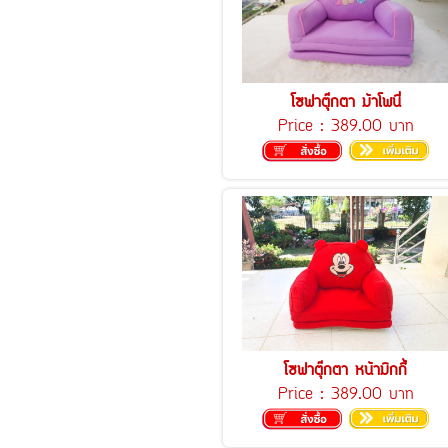
โซฟาตุ๊กตา ม้าโพนี่
Price :
389.00 บาท
โซฟาตุ๊กตา หน้ามิกกี้
Price :
389.00 บาท