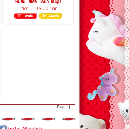
หมียืน ใส่เสื้อ 16นิ้ว ขนนุ่ม
Price :
119.00 บาท
Page
1
|