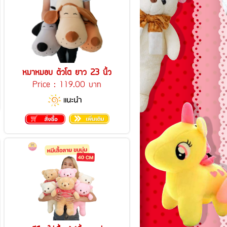
หมาหมอบ ตัวโต ยาว 23 นิ้ว
Price :
119.00 บาท