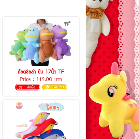
ก็อตซิลล่า ยืน 17นิ้ว TF
Price :
119.00 บาท