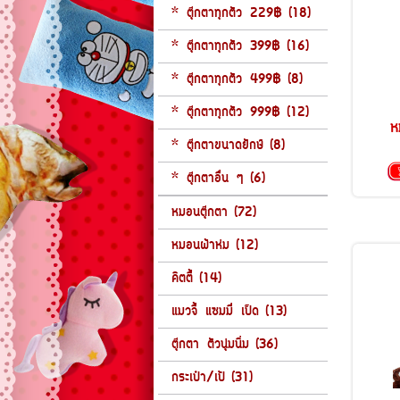
* ตุ๊กตาทุกตัว 229฿ (18)
* ตุ๊กตาทุกตัว 399฿ (16)
* ตุ๊กตาทุกตัว 499฿ (8)
* ตุ๊กตาทุกตัว 999฿ (12)
ห
* ตุ๊กตาขนาดยักษ์ (8)
* ตุ๊กตาอื่น ๆ (6)
หมอนตุ๊กตา (72)
หมอนผ้าห่ม (12)
คิตตี้ (14)
แมวจี้ แซมมี่ เป็ด (13)
ตุ๊กตา ตัวนุ่มนิ่ม (36)
กระเป๋า/เป้ (31)