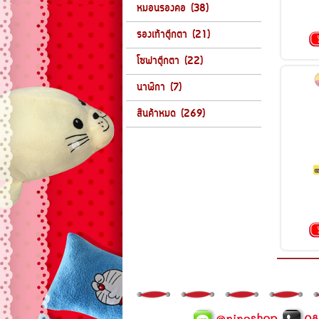
หมอนรองคอ (38)
รองเท้าตุ๊กตา (21)
โซฟาตุ๊กตา (22)
นาฬิกา (7)
สินค้าหมด (269)