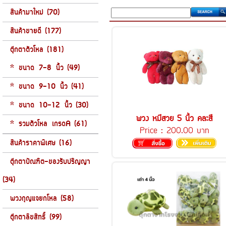
สินค้ามาใหม่ (70)
สินค้าขายดี (177)
ตุ๊กตาตัวโหล (181)
* ขนาด 7-8 นิ้ว (49)
* ขนาด 9-10 นิ้ว (41)
* ขนาด 10-12 นิ้ว (30)
พวง หมีสวย 5 นิ้ว คละสี
* รวมตัวโหล เกรดA (61)
Price :
200.00 บาท
สินค้าราคาพิเศษ (16)
ตุ๊กตาบัณฑิต-ของรับปริญญา
(34)
พวงกุญแจยกโหล (58)
ตุ๊กตาลิขสิทธิ์ (99)