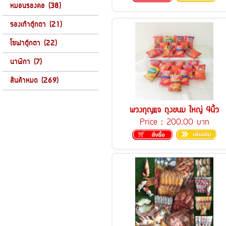
หมอนรองคอ (38)
รองเท้าตุ๊กตา (21)
โซฟาตุ๊กตา (22)
นาฬิกา (7)
สินค้าหมด (269)
พวงกุญแจ ถุงขนม ใหญ่ 4นิ้ว
Price :
200.00 บาท