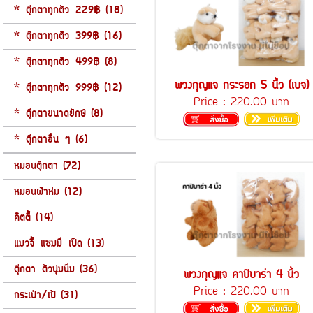
* ตุ๊กตาทุกตัว 229฿ (18)
* ตุ๊กตาทุกตัว 399฿ (16)
* ตุ๊กตาทุกตัว 499฿ (8)
พวงกุญแจ กระรอก 5 นิ้ว (เบจ)
* ตุ๊กตาทุกตัว 999฿ (12)
Price :
220.00 บาท
* ตุ๊กตาขนาดยักษ์ (8)
* ตุ๊กตาอื่น ๆ (6)
หมอนตุ๊กตา (72)
หมอนผ้าห่ม (12)
คิตตี้ (14)
แมวจี้ แซมมี่ เป็ด (13)
ตุ๊กตา ตัวนุ่มนิ่ม (36)
พวงกุญแจ คาปิบาร่า 4 นิ้ว
Price :
220.00 บาท
กระเป๋า/เป้ (31)