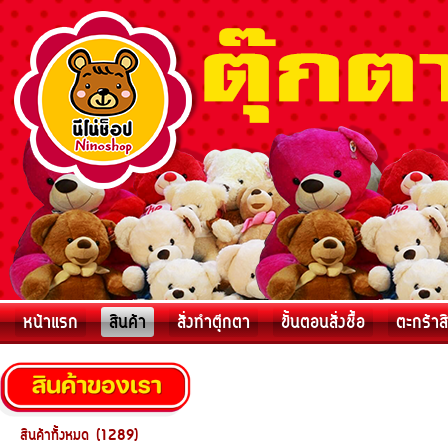
หน้าแรก
สินค้า
สั่งทำตุ๊กตา
ขั้นตอนสั่งชื้อ
ตะกร้าส
สินค้าทั้งหมด (1289)