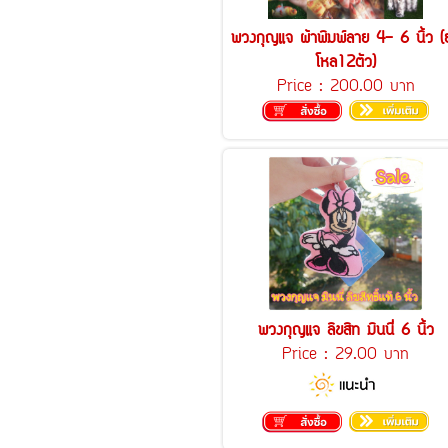
พวงกุญแจ ผ้าพิมพ์ลาย 4- 6 นิ้ว (
โหล12ตัว)
Price :
200.00 บาท
พวงกุญแจ ลิขสิท มินนี่ 6 นิ้ว
Price :
29.00 บาท