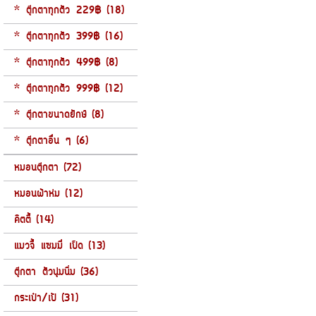
* ตุ๊กตาทุกตัว 229฿ (18)
* ตุ๊กตาทุกตัว 399฿ (16)
* ตุ๊กตาทุกตัว 499฿ (8)
* ตุ๊กตาทุกตัว 999฿ (12)
* ตุ๊กตาขนาดยักษ์ (8)
* ตุ๊กตาอื่น ๆ (6)
หมอนตุ๊กตา (72)
หมอนผ้าห่ม (12)
คิตตี้ (14)
แมวจี้ แซมมี่ เป็ด (13)
ตุ๊กตา ตัวนุ่มนิ่ม (36)
กระเป๋า/เป้ (31)