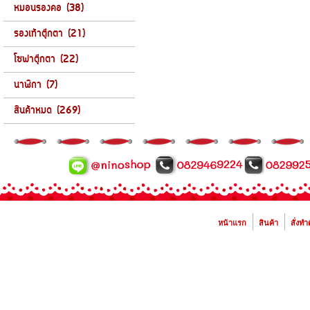
หมอนรองคอ (38)
รองเท้าตุ๊กตา (21)
โซฟาตุ๊กตา (22)
นาฬิกา (7)
สินค้าหมด (269)
หน้าแรก
สินค้า
สั่งทำ