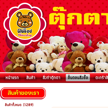
หน้าแรก
สินค้า
สั่งทำตุ๊กตา
ขั้นตอนสั่งชื้อ
ตะกร้าส
สินค้าทั้งหมด (1289)