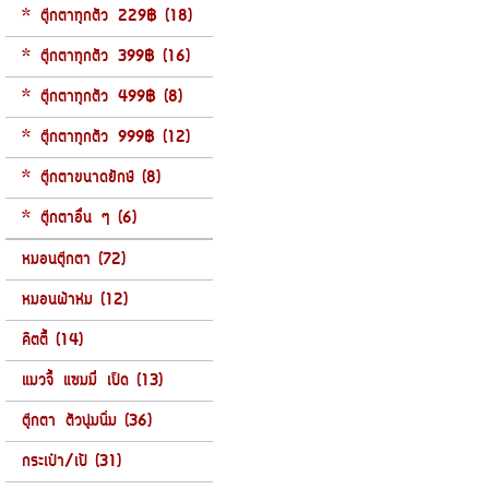
* ตุ๊กตาทุกตัว 229฿ (18)
* ตุ๊กตาทุกตัว 399฿ (16)
* ตุ๊กตาทุกตัว 499฿ (8)
* ตุ๊กตาทุกตัว 999฿ (12)
* ตุ๊กตาขนาดยักษ์ (8)
* ตุ๊กตาอื่น ๆ (6)
หมอนตุ๊กตา (72)
หมอนผ้าห่ม (12)
คิตตี้ (14)
แมวจี้ แซมมี่ เป็ด (13)
ตุ๊กตา ตัวนุ่มนิ่ม (36)
กระเป๋า/เป้ (31)