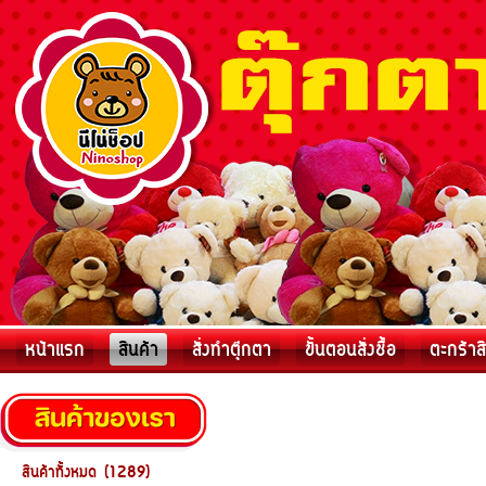
หน้าแรก
สินค้า
สั่งทำตุ๊กตา
ขั้นตอนสั่งชื้อ
ตะกร้าส
สินค้าทั้งหมด (1289)