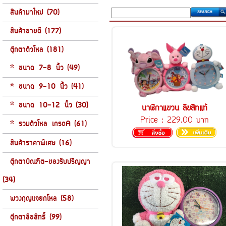
สินค้ามาใหม่ (70)
สินค้าขายดี (177)
ตุ๊กตาตัวโหล (181)
* ขนาด 7-8 นิ้ว (49)
* ขนาด 9-10 นิ้ว (41)
* ขนาด 10-12 นิ้ว (30)
นาฬิกาแขวน ลิขสิทแท้
Price :
229.00 บาท
* รวมตัวโหล เกรดA (61)
สินค้าราคาพิเศษ (16)
ตุ๊กตาบัณฑิต-ของรับปริญญา
(34)
พวงกุญแจยกโหล (58)
ตุ๊กตาลิขสิทธิ์ (99)