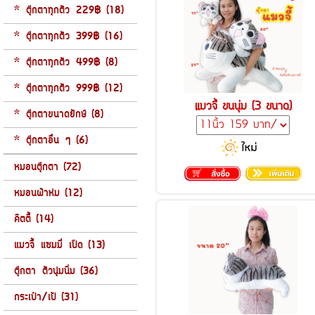
* ตุ๊กตาทุกตัว 229฿ (18)
* ตุ๊กตาทุกตัว 399฿ (16)
* ตุ๊กตาทุกตัว 499฿ (8)
* ตุ๊กตาทุกตัว 999฿ (12)
แมวจี้ ขนนุ่ม (3 ขนาด)
* ตุ๊กตาขนาดยักษ์ (8)
* ตุ๊กตาอื่น ๆ (6)
หมอนตุ๊กตา (72)
หมอนผ้าห่ม (12)
คิตตี้ (14)
แมวจี้ แซมมี่ เป็ด (13)
ตุ๊กตา ตัวนุ่มนิ่ม (36)
กระเป๋า/เป้ (31)