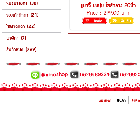
หมอนรองคอ (38)
แมวจี้ ขนนุ่ม ไซส์กลาง 20นิ้ว
Price :
299.00 บาท
รองเท้าตุ๊กตา (21)
โซฟาตุ๊กตา (22)
นาฬิกา (7)
สินค้าหมด (269)
หน้าแรก
สินค้า
สั่งทำ