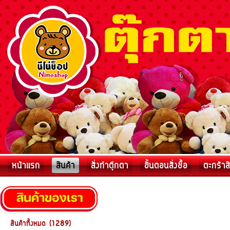
หน้าแรก
สินค้า
สั่งทำตุ๊กตา
ขั้นตอนสั่งชื้อ
ตะกร้าส
สินค้าทั้งหมด (1289)